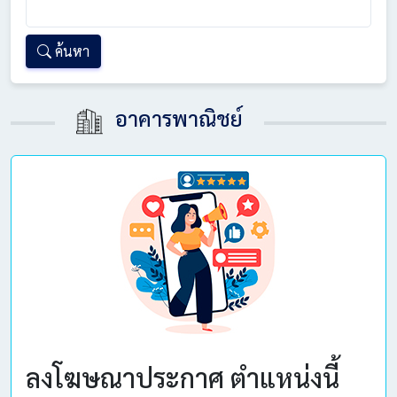
คำค้น
ค้นหา
อาคารพาณิชย์
ลงโฆษณาประกาศ ตำแหน่งนี้